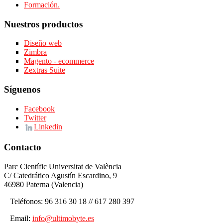
Formación.
Nuestros productos
Diseño web
Zimbra
Magento - ecommerce
Zextras Suite
Síguenos
Facebook
Twitter
Linkedin
Contacto
Parc Científic Universitat de València
C/ Catedrático Agustín Escardino, 9
46980 Paterna (Valencia)
Teléfonos: 96 316 30 18 // 617 280 397
Email:
info@ultimobyte.es