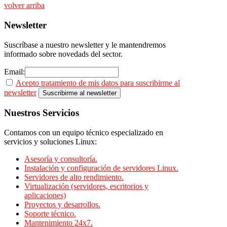
volver arriba
Newsletter
Suscríbase a nuestro newsletter y le mantendremos
informado sobre novedads del sector.
Email:
Acepto tratamiento de mis datos para suscribirme al
newsletter
Nuestros
Servicios
Contamos con un equipo técnico especializado en
servicios y soluciones Linux:
Asesoría y consultoría.
Instalación y configuración de servidores Linux.
Servidores de alto rendimiento.
Virtualización (servidores, escritorios y
aplicaciones)
Proyectos y desarrollos.
Soporte técnico.
Mantenimiento 24x7.