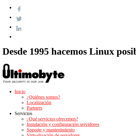
Desde 1995 hacemos Linux posi
Inicio
¿Quiénes somos?
Localización
Partners
Servicios
¿Qué servicios ofrecemos?
Instalación y configuración servidores
Soporte y mantenimiento
Virtualización de servidores